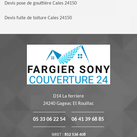
Devis pose de gouttière Cales 24150
Devis fuite de toiture Cales 24150
D14 La ferriere
24240 Gageac Et Rouillac
05 33 06 22 54
06 41 39 68 85
SIRET :
852 536 408