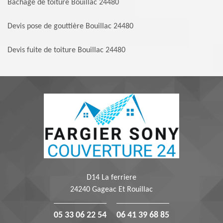
Bachage de toiture Bouillac 24480
Devis pose de gouttière Bouillac 24480
Devis fuite de toiture Bouillac 24480
D14 La ferriere
24240 Gageac Et Rouillac
05 33 06 22 54
06 41 39 68 85