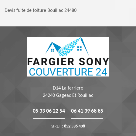
Devis fuite de toiture Bouillac 24480
D14 La ferriere
24240 Gageac Et Rouillac
05 33 06 22 54
06 41 39 68 85
SIRET :
852 536 408