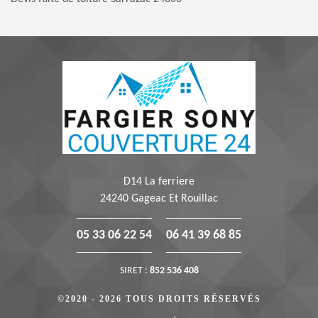
D14 La ferriere
24240 Gageac Et Rouillac
05 33 06 22 54
06 41 39 68 85
SIRET :
852 536 408
©2020 - 2026 TOUS DROITS RÉSERVÉS