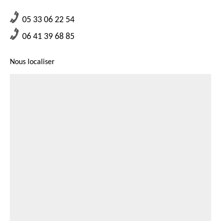
vous allez bénéficier une prestation adaptée à votre demande et à votre
attente.
05 33 06 22 54
06 41 39 68 85
Nous localiser