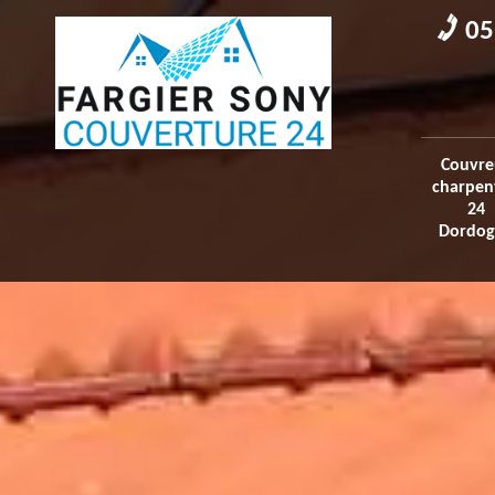
05
Couvre
charpen
24
Dordog