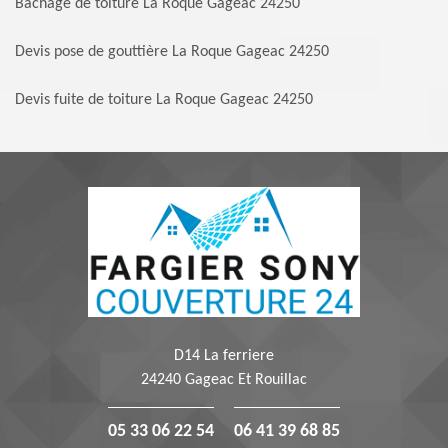
Bachage de toiture La Roque Gageac 24250
Devis pose de gouttière La Roque Gageac 24250
Devis fuite de toiture La Roque Gageac 24250
D14 La ferriere
24240 Gageac Et Rouillac
05 33 06 22 54
06 41 39 68 85