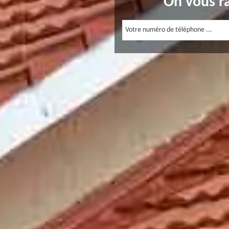
On vous r