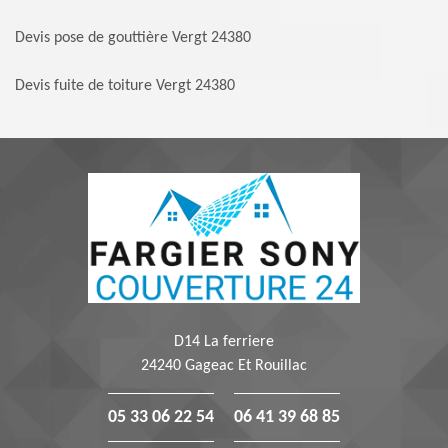
Devis pose de gouttière Vergt 24380
Devis fuite de toiture Vergt 24380
D14 La ferriere
24240 Gageac Et Rouillac
05 33 06 22 54
06 41 39 68 85