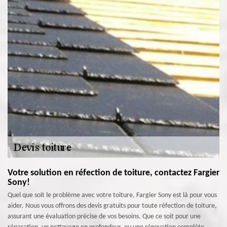
Votre solution en réfection de toiture, contactez Fargier
Sony!
Quel que soit le problème avec votre toiture, Fargier Sony est là pour vous
aider. Nous vous offrons des devis gratuits pour toute réfection de toiture,
assurant une évaluation précise de vos besoins. Que ce soit pour une