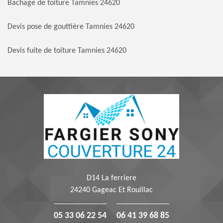
Bachage de toiture Tamnies 24620
Devis pose de gouttière Tamnies 24620
Devis fuite de toiture Tamnies 24620
D14 La ferriere
24240 Gageac Et Rouillac
05 33 06 22 54
06 41 39 68 85