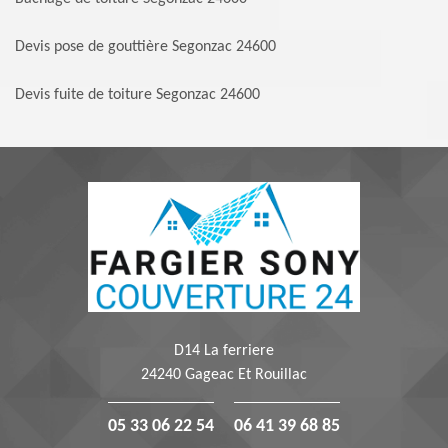
Devis pose de gouttière Segonzac 24600
Devis fuite de toiture Segonzac 24600
D14 La ferriere
24240 Gageac Et Rouillac
05 33 06 22 54
06 41 39 68 85