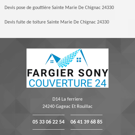
Devis pose de gouttière Sainte Marie De Chignac 24330
Devis fuite de toiture Sainte Marie De Chignac 24330
D14 La ferriere
24240 Gageac Et Rouillac
05 33 06 22 54
06 41 39 68 85