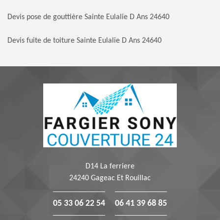
Devis pose de gouttière Sainte Eulalie D Ans 24640
Devis fuite de toiture Sainte Eulalie D Ans 24640
D14 La ferriere
24240 Gageac Et Rouillac
05 33 06 22 54
06 41 39 68 85