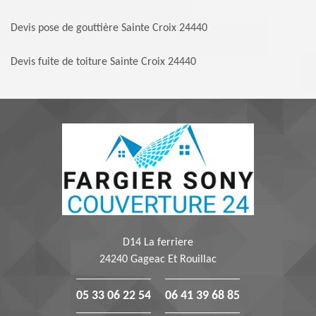
Devis pose de gouttière Sainte Croix 24440
Devis fuite de toiture Sainte Croix 24440
D14 La ferriere
24240 Gageac Et Rouillac
05 33 06 22 54
06 41 39 68 85