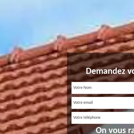
Demandez vo
On vous r