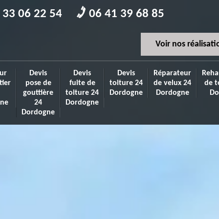
 33 06 22 54
06 41 39 68 85
Voir nos réalisati
ur
Devis
Devis
Devis
Réparateur
Reha
tier
pose de
fuite de
toiture 24
de velux 24
de t
gouttière
toiture 24
Dordogne
Dordogne
Do
ne
24
Dordogne
Dordogne