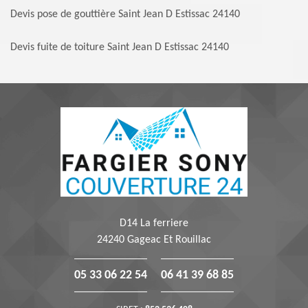
Devis pose de gouttière Saint Jean D Estissac 24140
Devis fuite de toiture Saint Jean D Estissac 24140
D14 La ferriere
24240 Gageac Et Rouillac
05 33 06 22 54
06 41 39 68 85