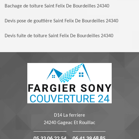
Bachage de toiture Saint Felix De Bourdeilles 24340
Devis pose de gouttière Saint Felix De Bourdeilles 24340
Devis fuite de toiture Saint Felix De Bourdeilles 24340
D14 La ferriere
24240 Gageac Et Rouillac
05 33 06 22 54
06 41 39 68 85