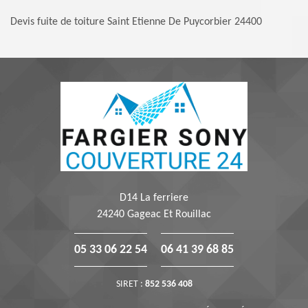
Devis fuite de toiture Saint Etienne De Puycorbier 24400
D14 La ferriere
24240 Gageac Et Rouillac
05 33 06 22 54
06 41 39 68 85
SIRET :
852 536 408