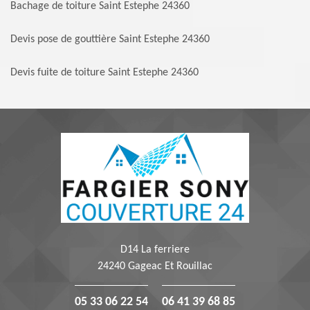
Bachage de toiture Saint Estephe 24360
Devis pose de gouttière Saint Estephe 24360
Devis fuite de toiture Saint Estephe 24360
D14 La ferriere
24240 Gageac Et Rouillac
05 33 06 22 54
06 41 39 68 85