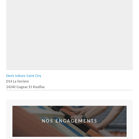
Devis toiture Saint Cirq
D14 La ferriere
24240 Gageac Et Rouillac
NOS ENGAGEMENTS