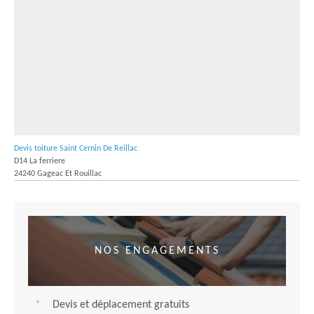
Devis toiture Saint Cernin De Reillac
D14 La ferriere
24240 Gageac Et Rouillac
NOS ENGAGEMENTS
Devis et déplacement gratuits