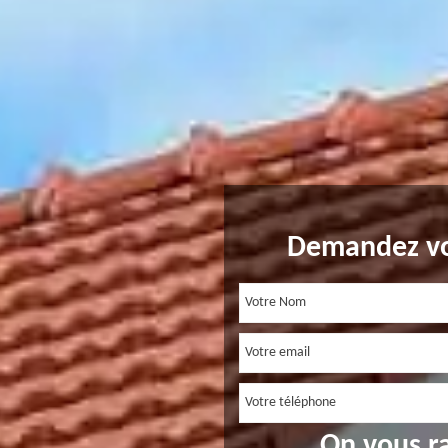
Demandez vo
On vous r