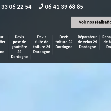
 33 06 22 54
06 41 39 68 85
Voir nos réalisati
ur
Devis
Devis
Devis
Réparateur
Reha
tier
pose de
fuite de
toiture 24
de velux 24
de t
gouttière
toiture 24
Dordogne
Dordogne
Do
ne
24
Dordogne
Dordogne