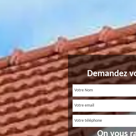
Demandez vo
On vous r