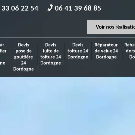
 33 06 22 54
06 41 39 68 85
Voir nos réalisati
ur
Devis
Devis
Devis
Réparateur
Reha
tier
pose de
fuite de
toiture 24
de velux 24
de t
gouttière
toiture 24
Dordogne
Dordogne
Do
ne
24
Dordogne
Dordogne