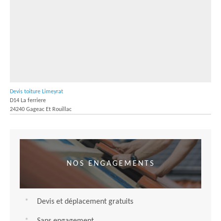
Devis toiture Limeyrat
D14 La ferriere
24240 Gageac Et Rouillac
NOS ENGAGEMENTS
Devis et déplacement gratuits