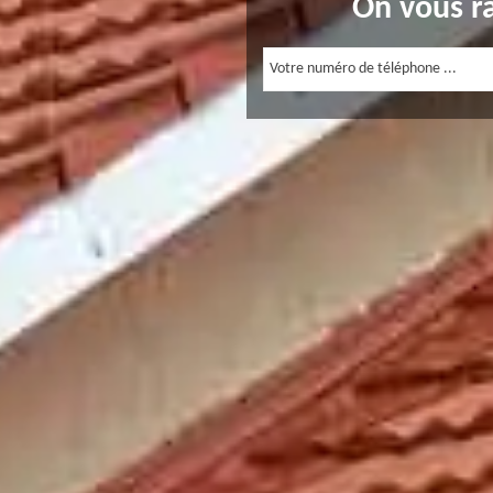
On vous r