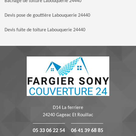
Bachage de toiture Labouquerie 24440
Devis pose de gouttière Labouquerie 24440
Devis fuite de toiture Labouquerie 24440
D14 La ferriere
24240 Gageac Et Rouillac
05 33 06 22 54
06 41 39 68 85