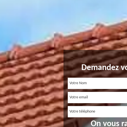
Demandez vo
On vous r