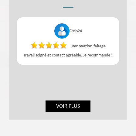
Chris24
Renovation faîtage
Travail soigné et contact agréable. Je recommande !
VOIR PLUS