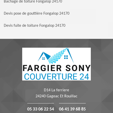
Bachage de toiture Fongalop 24170
Devis pose de gouttière Fongalop 24170
Devis fuite de toiture Fongalop 24170
D14 La ferriere
24240 Gageac Et Rouillac
05 33 06 22 54
06 41 39 68 85