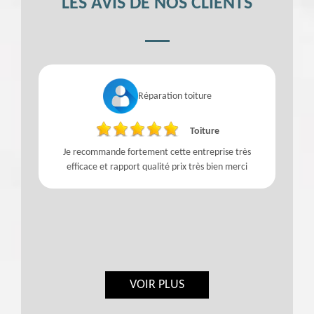
LES AVIS DE NOS CLIENTS
Réparation toiture
Toiture
Je recommande fortement cette entreprise très
efficace et rapport qualité prix très bien merci
t
e
l
VOIR PLUS