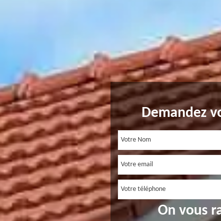
Demandez vo
On vous r