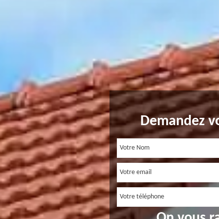
Demandez vo
On vous r