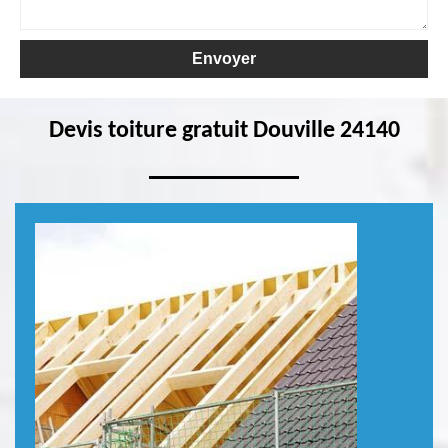
Devis toiture gratuit Douville 24140