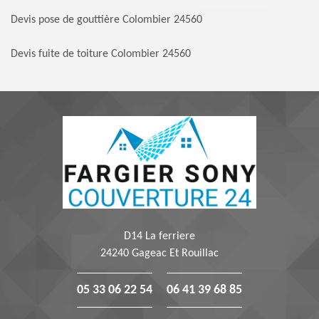
Devis pose de gouttière Colombier 24560
Devis fuite de toiture Colombier 24560
D14 La ferriere
24240 Gageac Et Rouillac
05 33 06 22 54
06 41 39 68 85