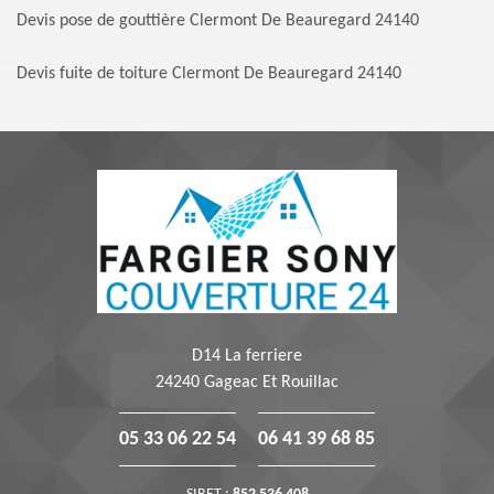
Devis pose de gouttière Clermont De Beauregard 24140
Devis fuite de toiture Clermont De Beauregard 24140
D14 La ferriere
24240 Gageac Et Rouillac
05 33 06 22 54
06 41 39 68 85