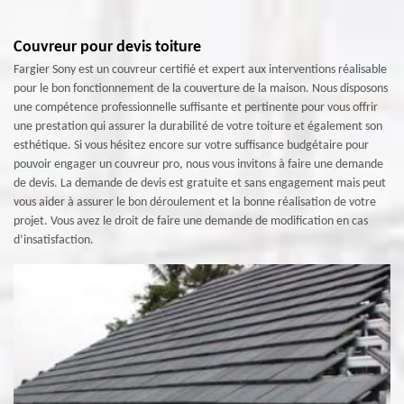
Couvreur pour devis toiture
Fargier Sony est un couvreur certifié et expert aux interventions réalisable
pour le bon fonctionnement de la couverture de la maison. Nous disposons
une compétence professionnelle suffisante et pertinente pour vous offrir
une prestation qui assurer la durabilité de votre toiture et également son
esthétique. Si vous hésitez encore sur votre suffisance budgétaire pour
pouvoir engager un couvreur pro, nous vous invitons à faire une demande
de devis. La demande de devis est gratuite et sans engagement mais peut
vous aider à assurer le bon déroulement et la bonne réalisation de votre
projet. Vous avez le droit de faire une demande de modification en cas
d’insatisfaction.