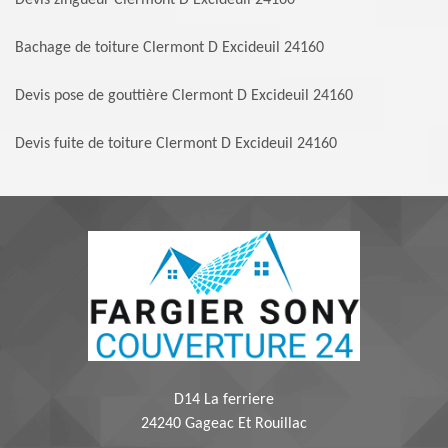
Devis zingueur Clermont D Excideuil 24160
Bachage de toiture Clermont D Excideuil 24160
Devis pose de gouttière Clermont D Excideuil 24160
Devis fuite de toiture Clermont D Excideuil 24160
D14 La ferriere
24240 Gageac Et Rouillac