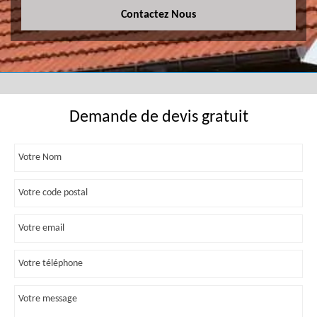
Contactez Nous
Demande de devis gratuit