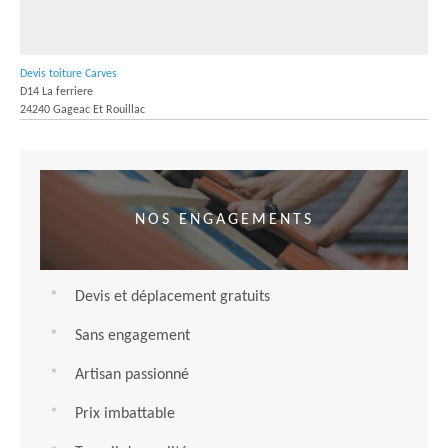
Devis toiture Carves
D14 La ferriere
24240 Gageac Et Rouillac
NOS ENGAGEMENTS
Devis et déplacement gratuits
Sans engagement
Artisan passionné
Prix imbattable