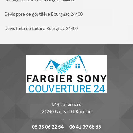
Bachage de toiture Bourgnac 24400
Devis pose de gouttière Bourgnac 24400
Devis fuite de toiture Bourgnac 24400
D14 La ferriere
24240 Gageac Et Rouillac
05 33 06 22 54
06 41 39 68 85