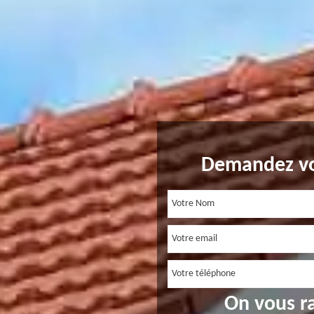
Demandez vo
On vous r