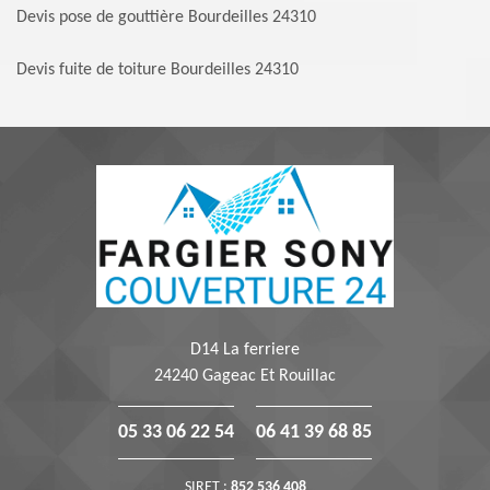
Devis pose de gouttière Bourdeilles 24310
Devis fuite de toiture Bourdeilles 24310
D14 La ferriere
24240 Gageac Et Rouillac
05 33 06 22 54
06 41 39 68 85
SIRET :
852 536 408