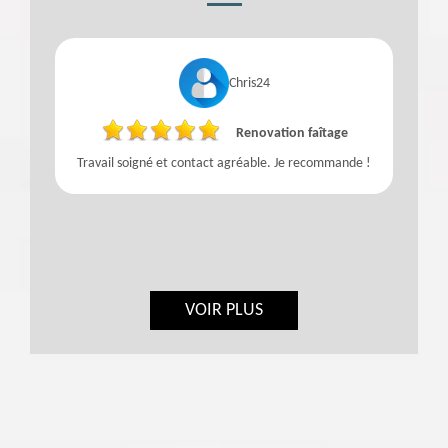
Chris24
Renovation faîtage
Travail soigné et contact agréable. Je recommande !
VOIR PLUS