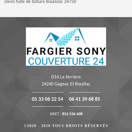
Devis fuite de toiture Boulazac 24750
D14 La ferriere
24240 Gageac Et Rouillac
05 33 06 22 54
06 41 39 68 85
SIRET :
852 536 408
©2020 - 2026 TOUS DROITS RÉSERVÉS