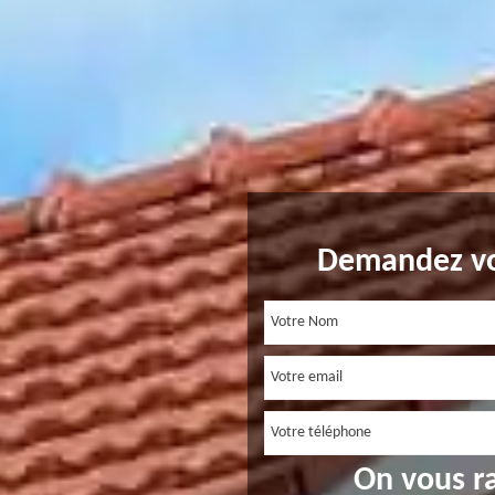
Demandez vo
On vous r