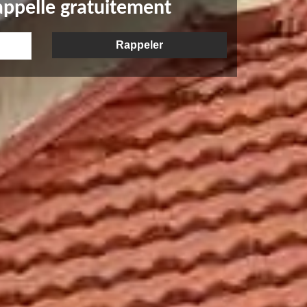
appelle gratuitement