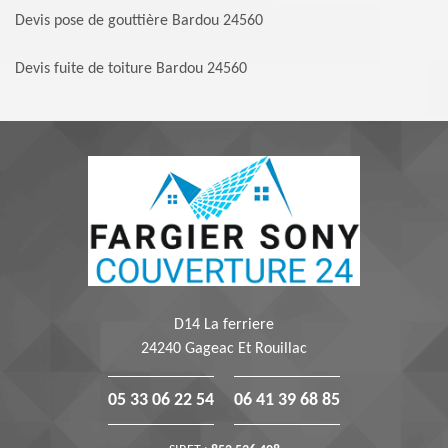
Devis pose de gouttière Bardou 24560
Devis fuite de toiture Bardou 24560
D14 La ferriere
24240 Gageac Et Rouillac
05 33 06 22 54
06 41 39 68 85