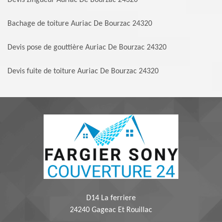
Devis zingueur Auriac De Bourzac 24320
Bachage de toiture Auriac De Bourzac 24320
Devis pose de gouttière Auriac De Bourzac 24320
Devis fuite de toiture Auriac De Bourzac 24320
D14 La ferriere
24240 Gageac Et Rouillac