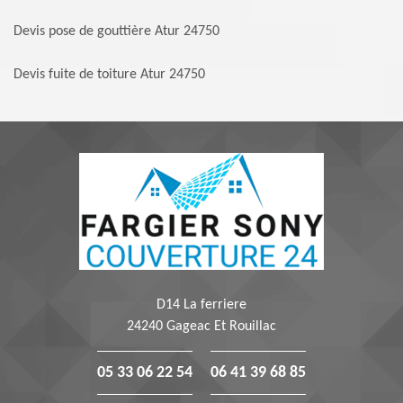
Devis pose de gouttière Atur 24750
Devis fuite de toiture Atur 24750
D14 La ferriere
24240 Gageac Et Rouillac
05 33 06 22 54
06 41 39 68 85