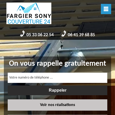
05 33 06 22 54
06 41 39 68 85
On vous rappelle gratuitement
Voir nos réalisations