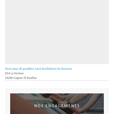
Devis pose de gouttière Saint Barthelemy De Bussiere
D14 La ferriere
24240 Gageac Et Rouillac
NOS ENGAGEMENTS