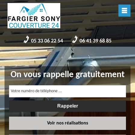
05 33 06 22 54
06 41 39 68 85
On vous rappelle gratuitement
Voir nos réalisations