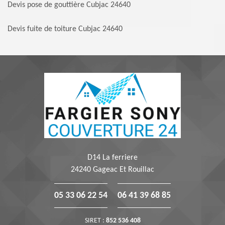
Devis pose de gouttière Cubjac 24640
Devis fuite de toiture Cubjac 24640
D14 La ferriere
24240 Gageac Et Rouillac
05 33 06 22 54
06 41 39 68 85
SIRET :
852 536 408