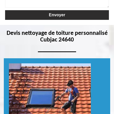
Devis nettoyage de toiture personnalisé
Cubjac 24640