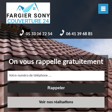
05 33 06 22 54
06 41 39 68 85
On vous rappelle gratuitement
Voir nos réalisations