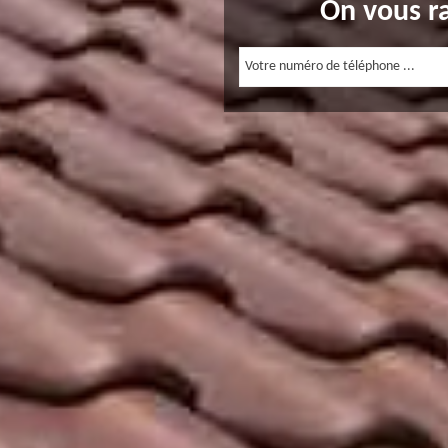
On vous r