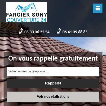
05 33 06 22 54
06 41 39 68 85
On vous rappelle gratuitement
Voir nos réalisations