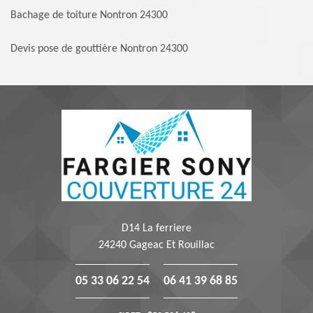
Bachage de toiture Nontron 24300
Devis pose de gouttière Nontron 24300
D14 La ferriere
24240 Gageac Et Rouillac
05 33 06 22 54
06 41 39 68 85